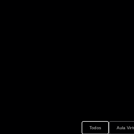
Todos
Aula Virt