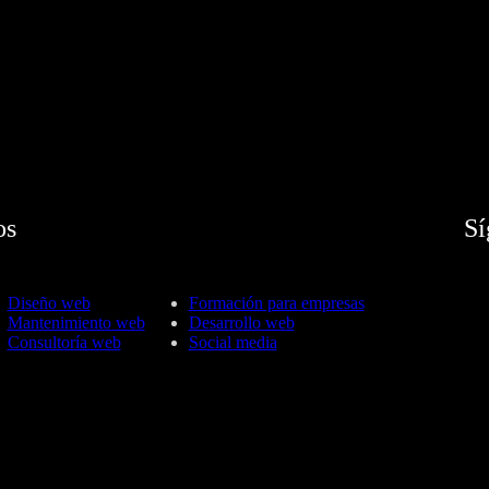
os
Sí
Diseño web
Formación para empresas
Mantenimiento web
Desarrollo web
Consultoría web
Social media