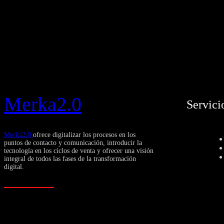
Merka2.0
Servici
Merka2.0
ofrece digitalizar los procesos en los
puntos de contacto y comunicación, introducir la
tecnología en los ciclos de venta y ofrecer una visión
integral de todos las fases de la transformación
digital.