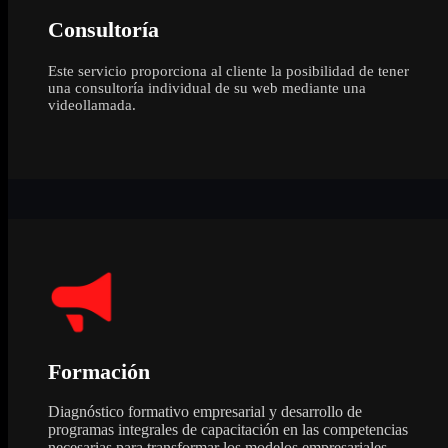
Consultoría
Este servicio proporciona al cliente la posibilidad de tener
una consultoría individual de su web mediante una
videollamada.
Formación
Diagnóstico formativo empresarial y desarrollo de
programas integrales de capacitación en las competencias
necesarias para transformar los modelos empresariales