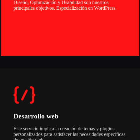
Diseño, Optimización y Usabilidad son nuestros
principales objetivos. Especialización en WordPress.
Desarrollo web
Este servicio implica la creación de temas y plugins
personalizados para satisfacer las necesidades específicas
de un sitio web.