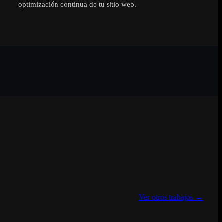
optimización continua de tu sitio web.
Ver otros trabajos →