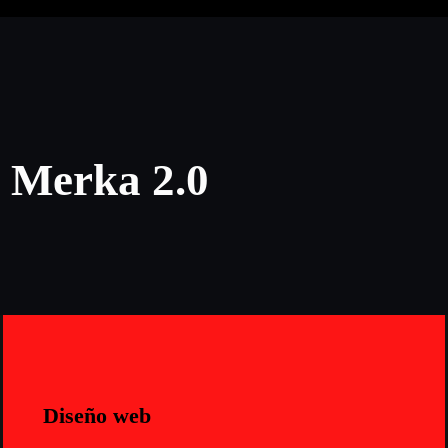
r Merka 2.0
Diseño web