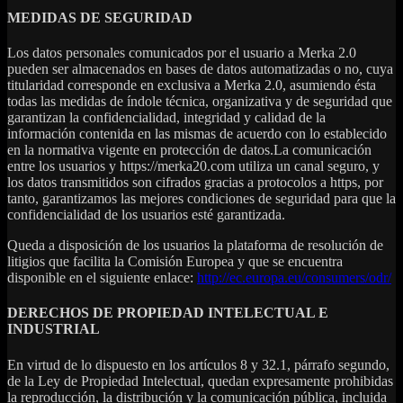
MEDIDAS DE SEGURIDAD
Los datos personales comunicados por el usuario a Merka 2.0
pueden ser almacenados en bases de datos automatizadas o no, cuya
titularidad corresponde en exclusiva a Merka 2.0, asumiendo ésta
todas las medidas de índole técnica, organizativa y de seguridad que
garantizan la confidencialidad, integridad y calidad de la
información contenida en las mismas de acuerdo con lo establecido
en la normativa vigente en protección de datos.La comunicación
entre los usuarios y https://merka20.com utiliza un canal seguro, y
los datos transmitidos son cifrados gracias a protocolos a https, por
tanto, garantizamos las mejores condiciones de seguridad para que la
confidencialidad de los usuarios esté garantizada.
Queda a disposición de los usuarios la plataforma de resolución de
litigios que facilita la Comisión Europea y que se encuentra
disponible en el siguiente enlace:
http://ec.europa.eu/consumers/odr/
DERECHOS DE PROPIEDAD INTELECTUAL E
INDUSTRIAL
En virtud de lo dispuesto en los artículos 8 y 32.1, párrafo segundo,
de la Ley de Propiedad Intelectual, quedan expresamente prohibidas
la reproducción, la distribución y la comunicación pública, incluida