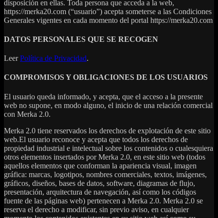
disposición en ellas. Toda persona que acceda a la web,
https://merka20.com (“usuario”) acepta someterse a las Condiciones
Generales vigentes en cada momento del portal https://merka20.com
DATOS PERSONALES QUE SE RECOGEN
Leer
Política de Privacidad
.
COMPROMISOS Y OBLIGACIONES DE LOS USUARIOS
El usuario queda informado, y acepta, que el acceso a la presente
web no supone, en modo alguno, el inicio de una relación comercial
con Merka 2.0.
Merka 2.0 tiene reservados los derechos de explotación de este sitio
web.El usuario reconoce y acepta que todos los derechos de
propiedad industrial e intelectual sobre los contenidos o cualesquiera
otros elementos insertados por Merka 2.0, en este sitio web (todos
aquellos elementos que conforman la apariencia visual, imagen
gráfica: marcas, logotipos, nombres comerciales, textos, imágenes,
gráficos, diseños, bases de datos, software, diagramas de flujo,
presentación, arquitectura de navegación, así como los códigos
fuente de las páginas web) pertenecen a Merka 2.0. Merka 2.0 se
reserva el derecho a modificar, sin previo aviso, en cualquier