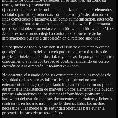
momento los contenidos existentes en su sitio web así como su
configuración y presentación.
Queda terminantemente prohibida la utilización de tales elementos,
su total o parcial reproducción, comunicación y/o distribución con
fines comerciales o lucrativos, así como su modificación, alteración,
y/o cualquier otro acto de explotación del sitio web. El internauta
que desee establecer un enlace en su sitio web al sitio web de Merka
2.0 no realizará un uso ilegal o contrario a la buena fe de las
informaciones puestas a disposición en el referido sitio web.
Sin perjuicio de todo lo anterior, si el Usuario o un tercero estima
que algún contenido del sitio web pudiera vulnerar derechos de
propiedad intelectual e industrial, rogamos así lo pongan en nuestro
conocimiento a la mayor brevedad posible, remitiendo un correo
electrónico a la dirección: info@merka20.com
No obstante, el usuario debe ser consciente de que las medidas de
seguridad de los sistemas informáticos en Internet no son
enteramente fiables y que, por tanto https://merka20.com no puede
garantizar la inexistencia de malware u otros elementos que puedan
producir alteraciones en los sistemas informáticos (software y
hardware) del usuario o en sus documentos electrónicos y ficheros
contenidos en los mismos aunque tendremos todos los medios
necesarios y las medidas de seguridad oportunas para evitar la
presencia de estos elementos dañinos.