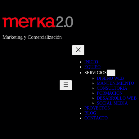
Saltar
al
contenido
Marketing y Comercialización
INICIO
EQUIPO
SERVICIOS
DISEÑO WEB
MANTENIMIENTO
CONSULTORÍA
FORMACIÓN
DESARROLLO WEB
SOCIAL MEDIA
PROYECTOS
BLOG
CONTACTO