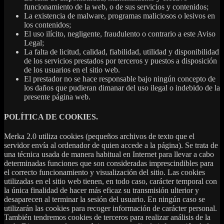
funcionamiento de la web, o de sus servicios y contenidos;
La existencia de malware, programas maliciosos o lesivos en
los contenidos;
El uso ilícito, negligente, fraudulento o contrario a este Aviso
Legal;
La falta de licitud, calidad, fiabilidad, utilidad y disponibilidad
de los servicios prestados por terceros y puestos a disposición
de los usuarios en el sitio web.
El prestador no se hace responsable bajo ningún concepto de
los daños que pudieran dimanar del uso ilegal o indebido de la
presente página web.
POLÍTICA DE COOKIES.
Merka 2.0 utiliza cookies (pequeños archivos de texto que el
servidor envía al ordenador de quien accede a la página). Se trata de
una técnica usada de manera habitual en Internet para llevar a cabo
determinadas funciones que son consideradas imprescindibles para
el correcto funcionamiento y visualización del sitio. Las cookies
utilizadas en el sitio web tienen, en todo caso, carácter temporal con
la única finalidad de hacer más eficaz su transmisión ulterior y
desaparecen al terminar la sesión del usuario. En ningún caso se
utilizarán las cookies para recoger información de carácter personal.
También tendremos cookies de terceros para realizar análisis de la