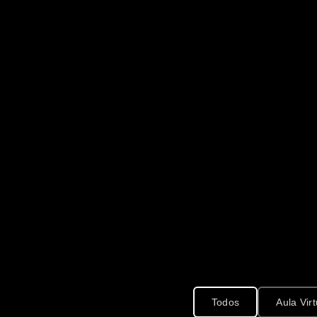
Todos
Aula Virt