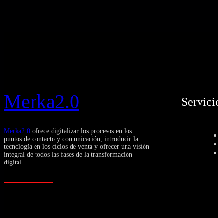
Merka2.0
Servici
Merka2.0
ofrece digitalizar los procesos en los
puntos de contacto y comunicación, introducir la
tecnología en los ciclos de venta y ofrecer una visión
integral de todos las fases de la transformación
digital.