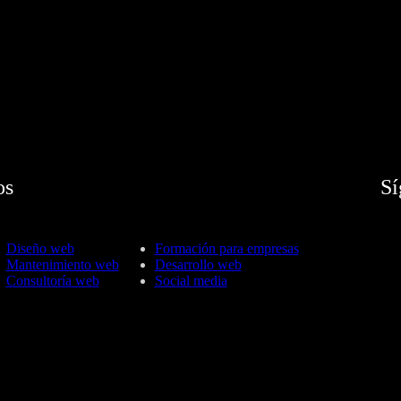
os
Sí
Diseño web
Formación para empresas
Mantenimiento web
Desarrollo web
Consultoría web
Social media