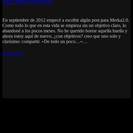
«De todo un poco»
En septiembre de 2012 empecé a escribir algún post para Merka2.0.
Como todo lo que en esta vida se empieza sin un objetivo claro, lo
abandoné a los pocos meses. No he querido borrar aquella huella y
ahora estoy aquí de nuevo, ¿con objetivos? creo que uno solo y
clarísimo: compartir. «De todo un poco…»…
Read More