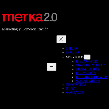
Saltar
al
contenido
Marketing y Comercialización
INICIO
EQUIPO
SERVICIOS
DISEÑO WEB
MANTENIMIENTO
CONSULTORÍA
FORMACIÓN
DESARROLLO WEB
SOCIAL MEDIA
PROYECTOS
BLOG
CONTACTO