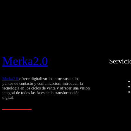
Merka2.0
Servici
Merka2.0
ofrece digitalizar los procesos en los
puntos de contacto y comunicación, introducir la
tecnología en los ciclos de venta y ofrecer una visión
integral de todos las fases de la transformación
digital.