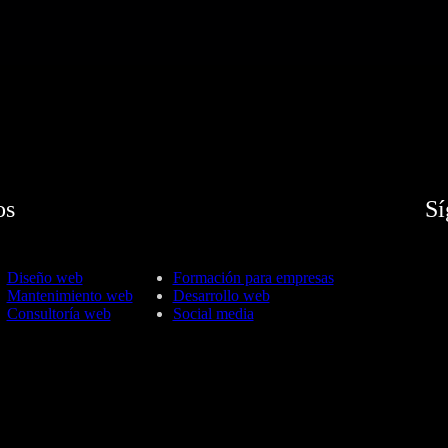
os
Sí
Diseño web
Formación para empresas
Mantenimiento web
Desarrollo web
Consultoría web
Social media