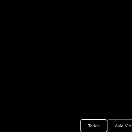
Todos
Aula Virt