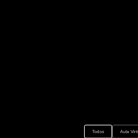
Todos
Aula Virt