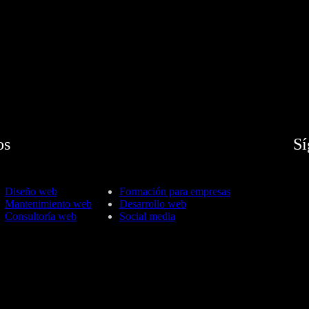
os
Sí
Diseño web
Formación para empresas
Mantenimiento web
Desarrollo web
Consultoría web
Social media