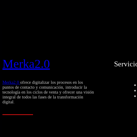
Merka2.0
Servici
Merka2.0
ofrece digitalizar los procesos en los
puntos de contacto y comunicación, introducir la
tecnología en los ciclos de venta y ofrecer una visión
integral de todos las fases de la transformación
digital.